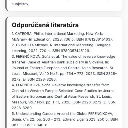
subjektov.
Odporúčaná literatúra
1. CATEORA, Philip. International Marketing. New York:
McGraw-Hill Education, 2023. 736 p. ISBN 9781266151637.
2. CZINKOTA Michael, R. International Marketing. Cengage
Learning, 2022. 720 p. ISBN 9780357445129.
3. FERENČÍKOVÁ, Soňa et al. The value of reverse knowledge
transfer: Case of Austrian Bank subsidiary in Slovakia. In:
Journal of Eastern European and Central Asian Research, St.
Louis, Missouri, Vol.10 No.5, pp. 764 – 772, 2023. ISSN 2328-
8272, E-ISSN 2328-8280.
4. FERENČÍKOVÁ, Soňa. Reverse knowledge transfer from
Central to Western Europe: Selected Case Studies In: Journal
of Eastern European and Central Asian Research, St. Louis,
Missouri, Vol.7 No.1, pp. 1-11, 2020. ISSN 2328-8272, E-ISSN
2328-8280.
5. Understanding Careers Around the Globe: FERENCIKOVA,
Sonia, Ch. 22, pp. 203 – 213, Edward Elgar 2023. 250 p. ISBN
987-1-0353-0840-8.