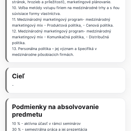
stránok, hrozieb a príležitostí), marketingové plánovanie.
10. Voľba metódy vstupu firiem na medzinárodné trhy a s ňou
súvisiace formy vlastníctva.
11. Medzinárodný marketingový program- medzinárodný
marketingový mix - Produktová politika, - Cenová politika.
12. Medzinárodný marketingový program- medzinárodný
marketingový mix - Komunikačná politika, - Distribučná
politika.
13. Personálna politika – jej význam a špecifiká v
medzinárodne pôsobiacich firmách.
Cieľ
-
Podmienky na absolvovanie
predmetu
10 % - aktívna účasť v rámci seminárov
30 % - semestrálna práca a jej prezentácia