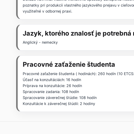
poznatky pri produkcii vlastného jazykového prejavu v cieľovo
využiteľné v odbornej praxi.
Jazyk, ktorého znalosť je potrebn
Anglický - nemecky
Pracovné zaťaženie študenta
Pracovné zaťaženie študenta ( hodinách): 260 hodín (10 ETCS
Účasť na konzultáciách: 16 hodín
Príprava na konzultácie: 26 hodín
Spracovanie zadania: 108 hodín
Spracovanie záverečnej štúdie: 108 hodín
Konzultácie k záverečnej štúdii: 2 hodiny