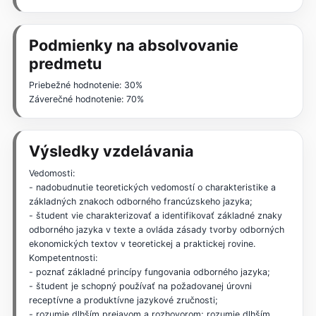
Podmienky na absolvovanie
predmetu
Priebežné hodnotenie: 30%
Záverečné hodnotenie: 70%
Výsledky vzdelávania
Vedomosti:
- nadobudnutie teoretických vedomostí o charakteristike a
základných znakoch odborného francúzskeho jazyka;
- študent vie charakterizovať a identifikovať základné znaky
odborného jazyka v texte a ovláda zásady tvorby odborných
ekonomických textov v teoretickej a praktickej rovine.
Kompetentnosti:
- poznať základné princípy fungovania odborného jazyka;
- študent je schopný používať na požadovanej úrovni
receptívne a produktívne jazykové zručnosti;
- rozumie dlhším prejavom a rozhovorom; rozumie dlhším