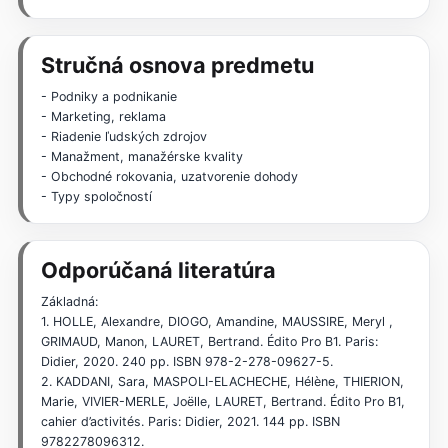
Stručná osnova predmetu
- Podniky a podnikanie
- Marketing, reklama
- Riadenie ľudských zdrojov
- Manažment, manažérske kvality
- Obchodné rokovania, uzatvorenie dohody
- Typy spoločností
Odporúčaná literatúra
Základná:
1. HOLLE, Alexandre, DIOGO, Amandine, MAUSSIRE, Meryl ,
GRIMAUD, Manon, LAURET, Bertrand. Édito Pro B1. Paris:
Didier, 2020. 240 pp. ISBN 978-2-278-09627-5.
2. KADDANI, Sara, MASPOLI-ELACHECHE, Hélène, THIERION,
Marie, VIVIER-MERLE, Joëlle, LAURET, Bertrand. Édito Pro B1,
cahier d’activités. Paris: Didier, 2021. 144 pp. ISBN
9782278096312.