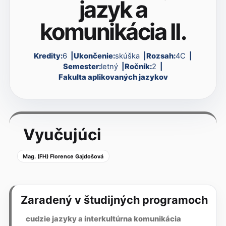
jazyk a
komunikácia II.
Kredity:
6
Ukončenie:
skúška
Rozsah:
4C
Semester:
letný
Ročník:
2
Fakulta aplikovaných jazykov
Vyučujúci
Mag. (FH) Florence Gajdošová
Zaradený v študijných programoch
cudzie jazyky a interkultúrna komunikácia