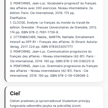
3. PENFORNIS, Jean-Luc. Vocabulaire progressif du français
des affaires avec 200 exercices. Niveau intermédiaire. 2e
édition. Paris: Cle international, 2016. 175 pp.
Doplňujúca:
1. CLOOSE, Evelyne. Le français du monde du travail.4e
édition. Grenoble : Presses Universitaires de Grenoble, 2012.
174 pp. ISBN 978-2-7061-1739-8.
2. OTTENBACHER, Nabila., MARTIN, Nathalie. Entraînement
intensif au DFP B1 – Français des affaires. St Ehrard: Autoria-
Verlag, 2017. 224 pp. ISBN 9783033057777.
3. PENFORNIS, Jean-Luc. Communication progressive du
français des affaires – Niveau intermédiaire (A2-B1). Paris :
Cle international, 2019. 160 pp. ISBN 978-2-09-038225-9.
4. PENFORNIS, Jean-Luc. Grammaire progressive du français
des affaires – Niveau intermédiaire (A2-B1). Paris : Cle
international, 2019. 190 pp. ISBN 978-2-09-038068-2.
Cieľ
Cieľom predmetu je sprostredkovať študentom princípy
fungovania odborného jazyka na pokročilej úrovni.