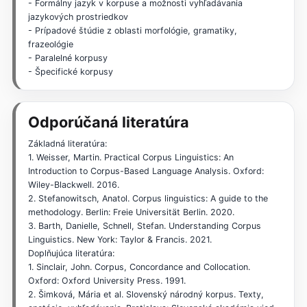
- Formálny jazyk v korpuse a možnosti vyhľadávania
jazykových prostriedkov
- Prípadové štúdie z oblasti morfológie, gramatiky,
frazeológie
- Paralelné korpusy
- Špecifické korpusy
Odporúčaná literatúra
Základná literatúra:
1. Weisser, Martin. Practical Corpus Linguistics: An
Introduction to Corpus-Based Language Analysis. Oxford:
Wiley-Blackwell. 2016.
2. Stefanowitsch, Anatol. Corpus linguistics: A guide to the
methodology. Berlin: Freie Universität Berlin. 2020.
3. Barth, Danielle, Schnell, Stefan. Understanding Corpus
Linguistics. New York: Taylor & Francis. 2021.
Doplňujúca literatúra:
1. Sinclair, John. Corpus, Concordance and Collocation.
Oxford: Oxford University Press. 1991.
2. Šimková, Mária et al. Slovenský národný korpus. Texty,