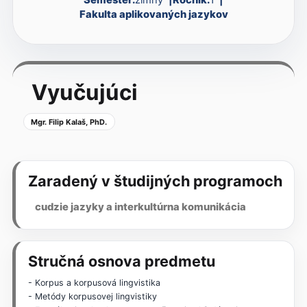
Fakulta aplikovaných jazykov
Vyučujúci
Mgr. Filip Kalaš, PhD.
Zaradený v študijných programoch
cudzie jazyky a interkultúrna komunikácia
Stručná osnova predmetu
- Korpus a korpusová lingvistika
- Metódy korpusovej lingvistiky