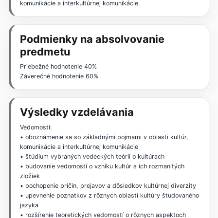
komunikácie a interkultúrnej komunikácie.
Podmienky na absolvovanie
predmetu
Priebežné hodnotenie 40%
Záverečné hodnotenie 60%
Výsledky vzdelávania
Vedomosti:
• oboznámenie sa so základnými pojmami v oblasti kultúr,
komunikácie a interkultúrnej komunikácie
• štúdium vybraných vedeckých teórií o kultúrach
• budovanie vedomostí o vzniku kultúr a ich rozmanitých
zložiek
• pochopenie príčin, prejavov a dôsledkov kultúrnej diverzity
• upevnenie poznatkov z rôznych oblastí kultúry študovaného
jazyka
• rozšírenie teoretických vedomostí o rôznych aspektoch