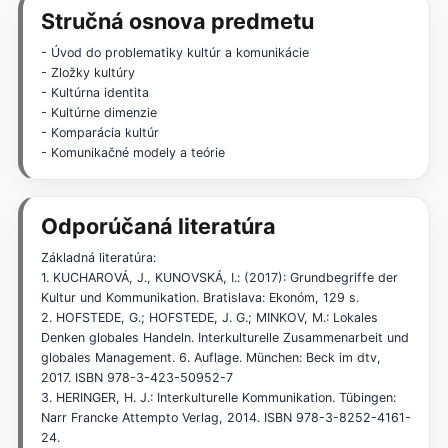
Stručná osnova predmetu
- Úvod do problematiky kultúr a komunikácie
- Zložky kultúry
- Kultúrna identita
- Kultúrne dimenzie
- Komparácia kultúr
- Komunikačné modely a teórie
Odporúčaná literatúra
Základná literatúra:
1. KUCHAROVÁ, J., KUNOVSKÁ, I.: (2017): Grundbegriffe der
Kultur und Kommunikation. Bratislava: Ekonóm, 129 s.
2. HOFSTEDE, G.; HOFSTEDE, J. G.; MINKOV, M.: Lokales
Denken globales Handeln. Interkulturelle Zusammenarbeit und
globales Management. 6. Auflage. München: Beck im dtv,
2017. ISBN 978-3-423-50952-7
3. HERINGER, H. J.: Interkulturelle Kommunikation. Tübingen:
Narr Francke Attempto Verlag, 2014. ISBN 978-3-8252-4161-
24.