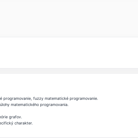
cké programovanie, fuzzy matematické programovanie.
 úlohy matematického programovania.
eórie grafov.
cifický charakter.