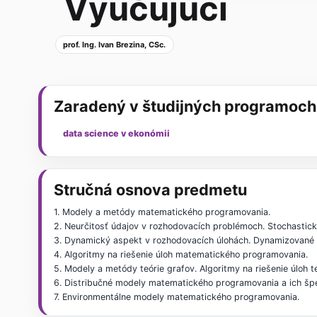
Vyučujúci
prof. Ing. Ivan Brezina, CSc.
Zaradený v študijných programoch
data science v ekonómii
Stručná osnova predmetu
1. Modely a metódy matematického programovania.
2. Neurčitosť údajov v rozhodovacích problémoch. Stochasti
3. Dynamický aspekt v rozhodovacích úlohách. Dynamizované
4. Algoritmy na riešenie úloh matematického programovania.
5. Modely a metódy teórie grafov. Algoritmy na riešenie úloh t
6. Distribučné modely matematického programovania a ich špe
7. Environmentálne modely matematického programovania.