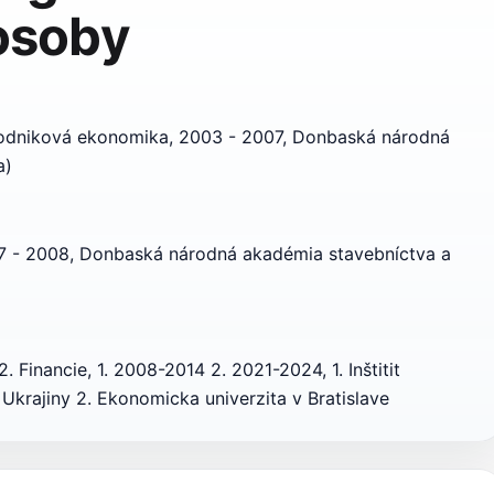
 osoby
odniková ekonomika, 2003 - 2007, Donbaská národná
a)
 - 2008, Donbaská národná akadémia stavebníctva a
2. Financie, 1. 2008-2014 2. 2021-2024, 1. Inštitit
krajiny 2. Ekonomicka univerzita v Bratislave