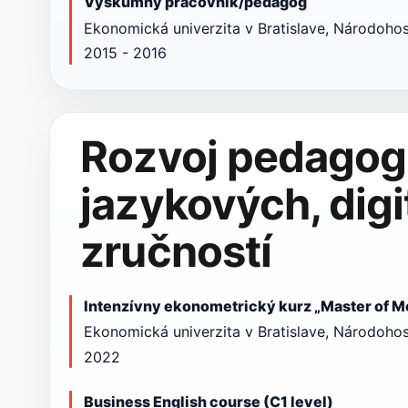
Výskumný pracovník/pedagóg
Ekonomická univerzita v Bratislave, Národohos
2015 - 2016
Rozvoj pedagog
jazykových, digi
zručností
Intenzívny ekonometrický kurz „Master of M
Ekonomická univerzita v Bratislave, Národoho
2022
Business English course (C1 level)