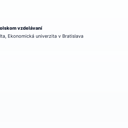
kolskom vzdelávaní
a, Ekonomická univerzita v Bratislava