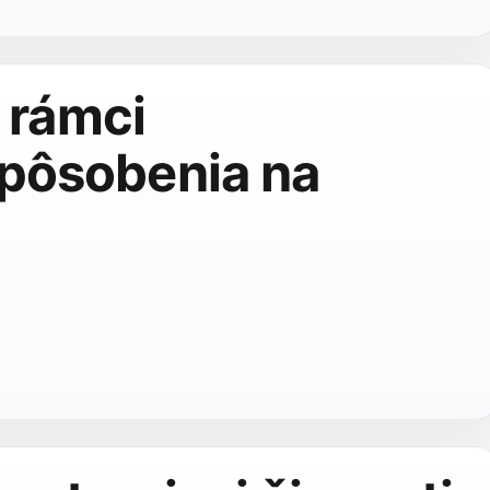
v rámci
pôsobenia na