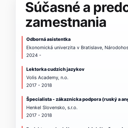
Súčasné a pred
zamestnania
Odborná asistentka
Ekonomická univerzita v Bratislave, Národohos
2024 -
Lektorka cudzích jazykov
Volis Academy, n.o.
2017 - 2018
Špecialista - zákaznícka podpora (ruský a an
Henkel Slovensko, s.r.o.
2017 - 2018