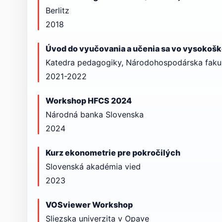
Berlitz
2018
Úvod do vyučovania a učenia sa vo vysokoš
Katedra pedagogiky, Národohospodárska fakult
2021-2022
Workshop HFCS 2024
Národná banka Slovenska
2024
Kurz ekonometrie pre pokročilých
Slovenská akadémia vied
2023
VOSviewer Workshop
Sliezska univerzita v Opave