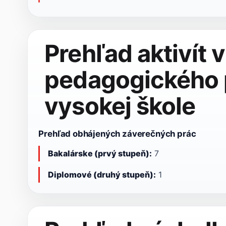
Prehľad aktivít 
pedagogického 
vysokej škole
Prehľad obhájených záverečných prác
Bakalárske (prvý stupeň):
7
Diplomové (druhý stupeň):
1