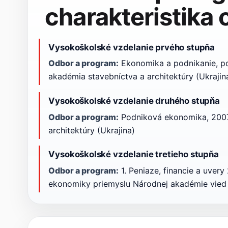
charakteristika
Vysokoškolské vzdelanie prvého stupňa
Odbor a program:
Ekonomika a podnikanie, p
akadémia stavebníctva a architektúry (Ukrajin
Vysokoškolské vzdelanie druhého stupňa
Odbor a program:
Podniková ekonomika, 2007
architektúry (Ukrajina)
Vysokoškolské vzdelanie tretieho stupňa
Odbor a program:
1. Peniaze, financie a uvery 
ekonomiky priemyslu Národnej akadémie vied U