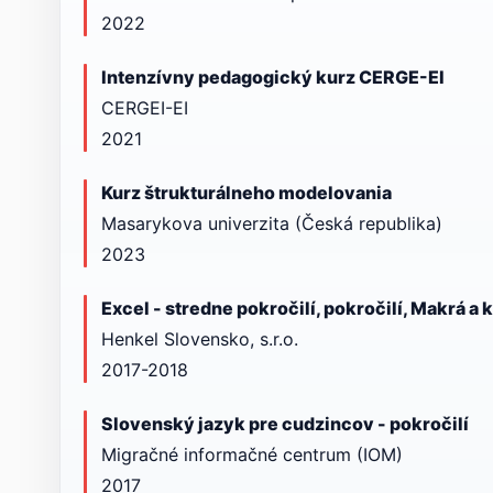
2022
Intenzívny pedagogický kurz CERGE-EI
CERGEI-EI
2021
Kurz štrukturálneho modelovania
Masarykova univerzita (Česká republika)
2023
Excel - stredne pokročilí, pokročilí, Makrá a
Henkel Slovensko, s.r.o.
2017-2018
Slovenský jazyk pre cudzincov - pokročilí
Migračné informačné centrum (IOM)
2017