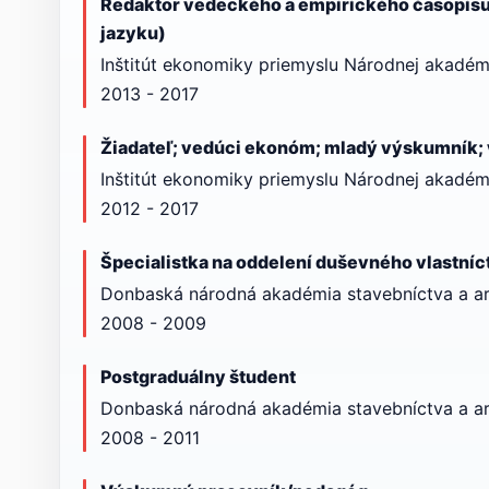
Redaktor vedeckého a empirického časopisu
jazyku)
Inštitút ekonomiky priemyslu Národnej akadém
2013 - 2017
Žiadateľ; vedúci ekonóm; mladý výskumník
Inštitút ekonomiky priemyslu Národnej akadémi
2012 - 2017
Špecialistka na oddelení duševného vlastníc
Donbaská národná akadémia stavebníctva a ar
2008 - 2009
Postgraduálny študent
Donbaská národná akadémia stavebníctva a ar
2008 - 2011