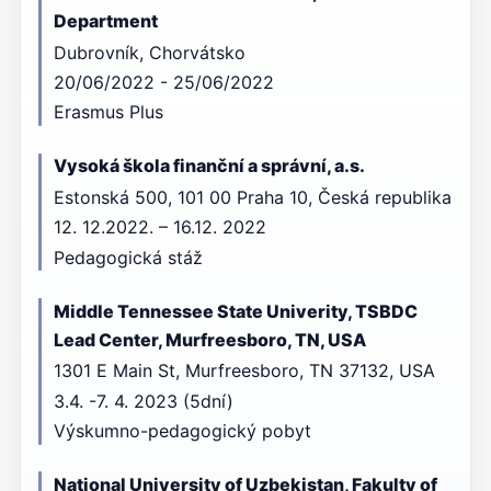
Department
Dubrovník, Chorvátsko
20/06/2022 - 25/06/2022
Erasmus Plus
Vysoká škola finanční a správní, a.s.
Estonská 500, 101 00 Praha 10, Česká republika
12. 12.2022. – 16.12. 2022
Pedagogická stáž
Middle Tennessee State Univerity, TSBDC
Lead Center, Murfreesboro, TN, USA
1301 E Main St, Murfreesboro, TN 37132, USA
3.4. -7. 4. 2023 (5dní)
Výskumno-pedagogický pobyt
National University of Uzbekistan, Fakulty of