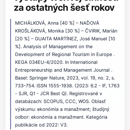
za ostatných šesť rokov
MICHÁLKOVÁ, Anna [40 %] – NAĎOVÁ
KROŠLÁKOVÁ, Monika [30 %] – ČVIRIK, Marián
[20 %] – GUAITA MARTÍNEZ, José Manuel [10
%]. Analysis of Management on the
Development of Regional Tourism in Europe .
KEGA 034EU-4/2020. In International
Entrepreneurship and Management Journal .
Basel: Springer Nature, 2023, vol. 19, no. 2, s.
733–754. ISSN 1555-1938. (2023: 6.2 - IF, 1.763
- SJR, Q1 - JCR Best Q). Registrované v
databázach: SCOPUS, CCC, WOS. Oblasť
výskumu: ekonómia a manažment; študijný
odbor: ekonómia a manažment. Kategória
publikácie od 2022: V3.