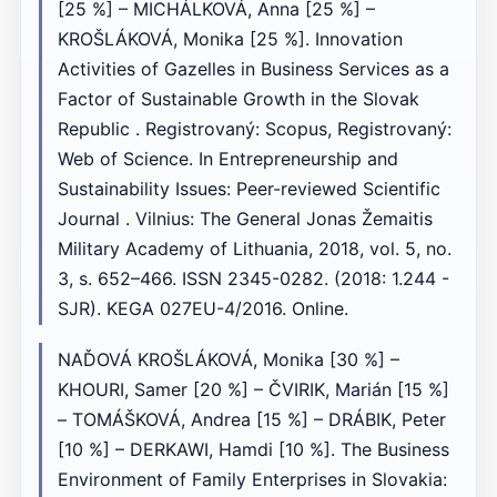
[25 %] – MICHÁLKOVÁ, Anna [25 %] –
KROŠLÁKOVÁ, Monika [25 %]. Innovation
Activities of Gazelles in Business Services as a
Factor of Sustainable Growth in the Slovak
Republic . Registrovaný: Scopus, Registrovaný:
Web of Science. In Entrepreneurship and
Sustainability Issues: Peer-reviewed Scientific
Journal . Vilnius: The General Jonas Žemaitis
Military Academy of Lithuania, 2018, vol. 5, no.
3, s. 652–466. ISSN 2345-0282. (2018: 1.244 -
SJR). KEGA 027EU-4/2016. Online.
NAĎOVÁ KROŠLÁKOVÁ, Monika [30 %] –
KHOURI, Samer [20 %] – ČVIRIK, Marián [15 %]
– TOMÁŠKOVÁ, Andrea [15 %] – DRÁBIK, Peter
[10 %] – DERKAWI, Hamdi [10 %]. The Business
Environment of Family Enterprises in Slovakia: