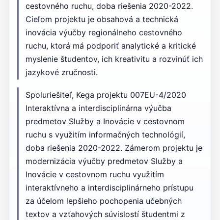
cestovného ruchu, doba riešenia 2020-2022.
Cieľom projektu je obsahová a technická
inovácia výučby regionálneho cestovného
ruchu, ktorá má podporiť analytické a kritické
myslenie študentov, ich kreativitu a rozvinúť ich
jazykové zručnosti.
Spoluriešiteľ, Kega projektu 007EU-4/2020
Interaktívna a interdisciplinárna výučba
predmetov Služby a Inovácie v cestovnom
ruchu s využitím informačných technológií,
doba riešenia 2020-2022. Zámerom projektu je
modernizácia výučby predmetov Služby a
Inovácie v cestovnom ruchu využitím
interaktívneho a interdisciplinárneho prístupu
za účelom lepšieho pochopenia učebných
textov a vzťahových súvislostí študentmi z