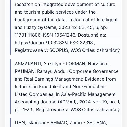
research on integrated development of culture
and tourism public services under the
background of big data. In Journal of Intelligent
and Fuzzy Systems, 2023-12-02, 45, 6, pp.
11791-11806. ISSN 10641246. Dostupné na:
https://doi.org/10.3233/JIFS-232318.,
Registrované v: SCOPUS, WOS Ohlas: zahraničný
ASMARANTI, Yuztitya - LOKMAN, Norziana -
RAHMAN, Rahayu Abdul. Corporate Governance
and Real Earnings Management: Evidence from
Indonesian Fraudulent and Non-Fraudulent
Listed Companies. In Asia-Pacific Management
Accounting Journal (APMAJ), 2024, vol. 19, no. 1,
pp. 1-23., Registrované v: WOS Ohlas: zahraničný
ITAN, Iskandar - AHMAD, Zamri - SETIANA,