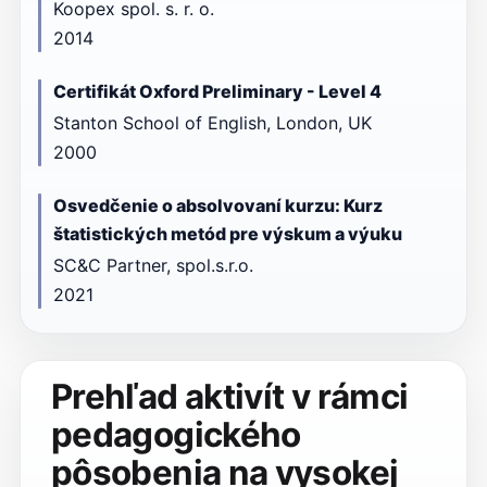
Koopex spol. s. r. o.
2014
Certifikát Oxford Preliminary - Level 4
Stanton School of English, London, UK
2000
Osvedčenie o absolvovaní kurzu: Kurz
štatistických metód pre výskum a výuku
SC&C Partner, spol.s.r.o.
2021
Prehľad aktivít v rámci
pedagogického
pôsobenia na vysokej