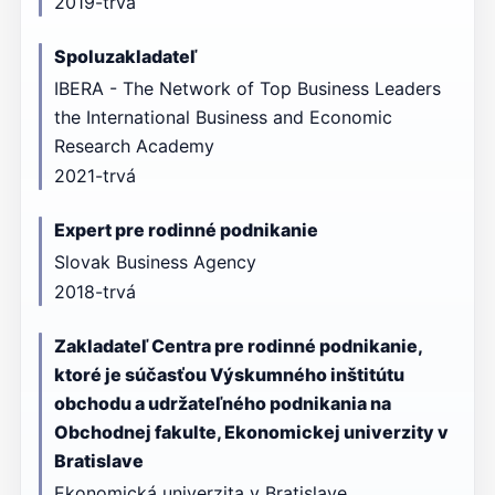
2019-trvá
Spoluzakladateľ
IBERA - The Network of Top Business Leaders
the International Business and Economic
Research Academy
2021-trvá
Expert pre rodinné podnikanie
Slovak Business Agency
2018-trvá
Zakladateľ Centra pre rodinné podnikanie,
ktoré je súčasťou Výskumného inštitútu
obchodu a udržateľného podnikania na
Obchodnej fakulte, Ekonomickej univerzity v
Bratislave
Ekonomická univerzita v Bratislave