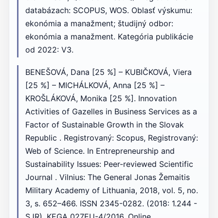
databázach: SCOPUS, WOS. Oblasť výskumu:
ekonómia a manažment; študijný odbor:
ekonómia a manažment. Kategória publikácie
od 2022: V3.
BENEŠOVÁ, Dana [25 %] – KUBIČKOVÁ, Viera
[25 %] – MICHÁLKOVÁ, Anna [25 %] –
KROŠLÁKOVÁ, Monika [25 %]. Innovation
Activities of Gazelles in Business Services as a
Factor of Sustainable Growth in the Slovak
Republic . Registrovaný: Scopus, Registrovaný:
Web of Science. In Entrepreneurship and
Sustainability Issues: Peer-reviewed Scientific
Journal . Vilnius: The General Jonas Žemaitis
Military Academy of Lithuania, 2018, vol. 5, no.
3, s. 652–466. ISSN 2345-0282. (2018: 1.244 -
SJR). KEGA 027EU-4/2016. Online.