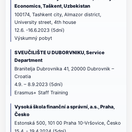
Economics, Taškent, Uzbekistan
100174, Tashkent city, Almazor district,
University street, 4th house
12.6. -16.6.2023 (5dní)
Výskumný pobyt
SVEUČILIŠTE U DUBORVNIKU, Service
Department
Branitelja Dubrovnika 41, 20000 Dubrovnik –
Croatia
4.9. – 8.9.2023 (5dní)
Erasmus+ Staff Training
Vysoká škola finanční a správní, a.s., Praha,
Česko
Estonská 500, 101 00 Praha 10-Vršovice, Česko
15.4. - 19.4.2024 (5dní)