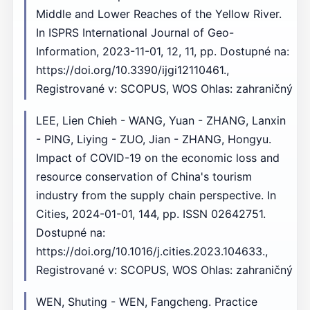
Middle and Lower Reaches of the Yellow River.
In ISPRS International Journal of Geo-
Information, 2023-11-01, 12, 11, pp. Dostupné na:
https://doi.org/10.3390/ijgi12110461.,
Registrované v: SCOPUS, WOS Ohlas: zahraničný
LEE, Lien Chieh - WANG, Yuan - ZHANG, Lanxin
- PING, Liying - ZUO, Jian - ZHANG, Hongyu.
Impact of COVID-19 on the economic loss and
resource conservation of China's tourism
industry from the supply chain perspective. In
Cities, 2024-01-01, 144, pp. ISSN 02642751.
Dostupné na:
https://doi.org/10.1016/j.cities.2023.104633.,
Registrované v: SCOPUS, WOS Ohlas: zahraničný
WEN, Shuting - WEN, Fangcheng. Practice