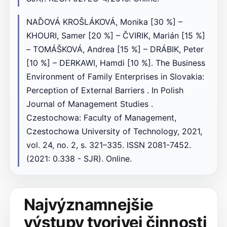
NAĎOVÁ KROŠLÁKOVÁ, Monika [30 %] –
KHOURI, Samer [20 %] – ČVIRIK, Marián [15 %]
– TOMÁŠKOVÁ, Andrea [15 %] – DRÁBIK, Peter
[10 %] – DERKAWI, Hamdi [10 %]. The Business
Environment of Family Enterprises in Slovakia:
Perception of External Barriers . In Polish
Journal of Management Studies .
Czestochowa: Faculty of Management,
Czestochowa University of Technology, 2021,
vol. 24, no. 2, s. 321–335. ISSN 2081-7452.
(2021: 0.338 - SJR). Online.
Najvýznamnejšie
výstupy tvorivej činnosti