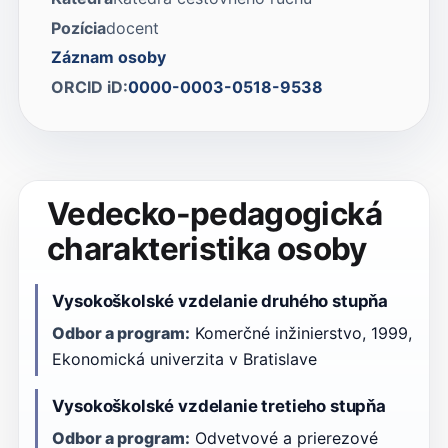
Pozícia
docent
Záznam osoby
ORCID iD:
0000-0003-0518-9538
Vedecko-pedagogická
charakteristika osoby
Vysokoškolské vzdelanie druhého stupňa
Odbor a program:
Komerčné inžinierstvo, 1999,
Ekonomická univerzita v Bratislave
Vysokoškolské vzdelanie tretieho stupňa
Odbor a program:
Odvetvové a prierezové