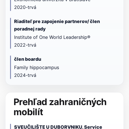
2020-trvá
Riaditeľ pre zapojenie partnerov/ člen
poradnej rady
Institute of One World Leadership®
2022-trvá
člen boardu
Family hippocampus
2024-trvá
Prehľad zahraničných
mobilít
SVEUČILIŠTE U DUBORVNIKU, Service