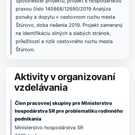
Spoluriešiteľ projektu, projekt s hospodárskou
praxou číslo 145868/12690/2019 Analýza
ponuky a dopytu v cestovnom ruchu mesta
Štúrovo, doba riešenia 2019. Projekt zameraný
na identifikáciu silných a slabých stránok,
príležitostí a rizík cestovného ruchu mesta
Štúrovo.
Aktivity v organizovaní
vzdelávania
Člen pracovnej skupiny pre Ministerstvo
hospodárstva SR pre problematiku rodinného
podnikania
Ministerstvo hospodárstva SR