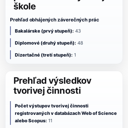
škole
Prehľad obhájených záverečných prác
Bakalárske (prvý stupeň):
43
Diplomové (druhý stupeň):
48
Dizertačné (tretí stupeň):
1
Prehľad výsledkov
tvorivej činnosti
Počet výstupov tvorivej činnosti
registrovaných v databázach Web of Science
alebo Scopus:
11