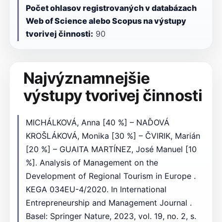
Počet ohlasov registrovaných v databázach
Web of Science alebo Scopus na výstupy
tvorivej činnosti:
90
Najvýznamnejšie
výstupy tvorivej činnosti
MICHÁLKOVÁ, Anna [40 %] – NAĎOVÁ
KROŠLÁKOVÁ, Monika [30 %] – ČVIRIK, Marián
[20 %] – GUAITA MARTÍNEZ, José Manuel [10
%]. Analysis of Management on the
Development of Regional Tourism in Europe .
KEGA 034EU-4/2020. In International
Entrepreneurship and Management Journal .
Basel: Springer Nature, 2023, vol. 19, no. 2, s.