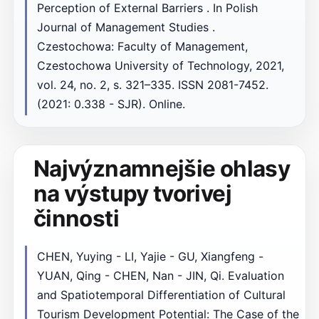
Perception of External Barriers . In Polish
Journal of Management Studies .
Czestochowa: Faculty of Management,
Czestochowa University of Technology, 2021,
vol. 24, no. 2, s. 321–335. ISSN 2081-7452.
(2021: 0.338 - SJR). Online.
Najvýznamnejšie ohlasy
na výstupy tvorivej
činnosti
CHEN, Yuying - LI, Yajie - GU, Xiangfeng -
YUAN, Qing - CHEN, Nan - JIN, Qi. Evaluation
and Spatiotemporal Differentiation of Cultural
Tourism Development Potential: The Case of the