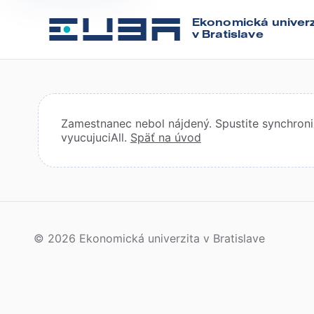
Ekonomická univerz
v Bratislave
Zamestnanec nebol nájdený. Spustite synchroniz
vyucujuciAll.
Späť na úvod
© 2026 Ekonomická univerzita v Bratislave