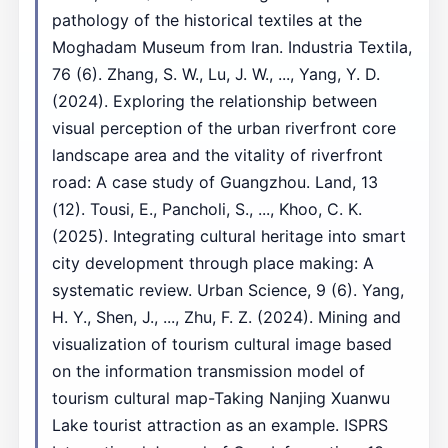
pathology of the historical textiles at the
Moghadam Museum from Iran. Industria Textila,
76 (6). Zhang, S. W., Lu, J. W., ..., Yang, Y. D.
(2024). Exploring the relationship between
visual perception of the urban riverfront core
landscape area and the vitality of riverfront
road: A case study of Guangzhou. Land, 13
(12). Tousi, E., Pancholi, S., ..., Khoo, C. K.
(2025). Integrating cultural heritage into smart
city development through place making: A
systematic review. Urban Science, 9 (6). Yang,
H. Y., Shen, J., ..., Zhu, F. Z. (2024). Mining and
visualization of tourism cultural image based
on the information transmission model of
tourism cultural map-Taking Nanjing Xuanwu
Lake tourist attraction as an example. ISPRS