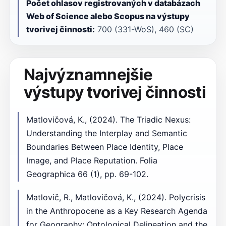
Počet ohlasov registrovaných v databázach
Web of Science alebo Scopus na výstupy
tvorivej činnosti:
700 (331-WoS), 460 (SC)
Najvýznamnejšie
výstupy tvorivej činnosti
Matlovičová, K., (2024). The Triadic Nexus:
Understanding the Interplay and Semantic
Boundaries Between Place Identity, Place
Image, and Place Reputation. Folia
Geographica 66 (1), pp. 69-102.
Matlovič, R., Matlovičová, K., (2024). Polycrisis
in the Anthropocene as a Key Research Agenda
for Geography: Ontological Delineation and the