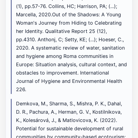
(1), pp.57-76. Collins, HC; Harrison, PA; (...);
Marcella, 2020.Out of the Shadows: A Young
Woman's Journey from Hiding to Celebrating
her Identity. Qualitative Report 25 (12),
pp.4310. Anthonj, C; Setty, KE; (...); Hoeser, C.,
2020. A systematic review of water, sanitation
and hygiene among Roma communities in
Europe: Situation analysis, cultural context, and
obstacles to improvement. International
Journal of Hygiene and Environmental Health
226.
Demkova, M., Sharma, S., Mishra, P. K., Dahal,
D. R., Pachura, A., Herman, G. V., Kostilnikova,
K., Kolesárová, J., & Matlovicova, K. (2022).
Potential for sustainable development of rural
communities by community-based ecotourism: