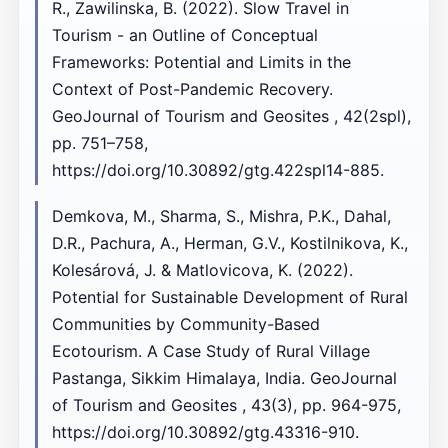
R., Zawilinska, B. (2022). Slow Travel in
Tourism - an Outline of Conceptual
Frameworks: Potential and Limits in the
Context of Post-Pandemic Recovery.
GeoJournal of Tourism and Geosites , 42(2spl),
pp. 751–758,
https://doi.org/10.30892/gtg.422spl14-885.
Demkova, M., Sharma, S., Mishra, P.K., Dahal,
D.R., Pachura, A., Herman, G.V., Kostilnikova, K.,
Kolesárová, J. & Matlovicova, K. (2022).
Potential for Sustainable Development of Rural
Communities by Community-Based
Ecotourism. A Case Study of Rural Village
Pastanga, Sikkim Himalaya, India. GeoJournal
of Tourism and Geosites , 43(3), pp. 964-975,
https://doi.org/10.30892/gtg.43316-910.