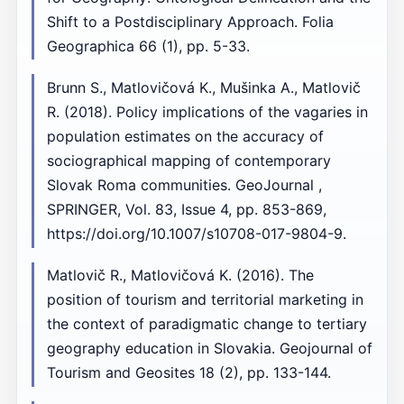
Shift to a Postdisciplinary Approach. Folia
Geographica 66 (1), pp. 5-33.
Brunn S., Matlovičová K., Mušinka A., Matlovič
R. (2018). Policy implications of the vagaries in
population estimates on the accuracy of
sociographical mapping of contemporary
Slovak Roma communities. GeoJournal ,
SPRINGER, Vol. 83, Issue 4, pp. 853-869,
https://doi.org/10.1007/s10708-017-9804-9.
Matlovič R., Matlovičová K. (2016). The
position of tourism and territorial marketing in
the context of paradigmatic change to tertiary
geography education in Slovakia. Geojournal of
Tourism and Geosites 18 (2), pp. 133-144.