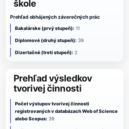
škole
Prehľad obhájených záverečných prác
Bakalárske (prvý stupeň):
11
Diplomové (druhý stupeň):
39
Dizertačné (tretí stupeň):
2
Prehľad výsledkov
tvorivej činnosti
Počet výstupov tvorivej činnosti
registrovaných v databázach Web of Science
alebo Scopus:
39