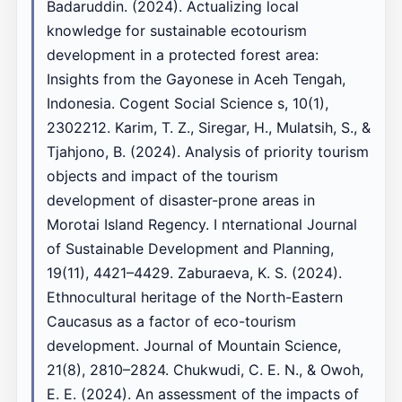
Badaruddin. (2024). Actualizing local
knowledge for sustainable ecotourism
development in a protected forest area:
Insights from the Gayonese in Aceh Tengah,
Indonesia. Cogent Social Science s, 10(1),
2302212. Karim, T. Z., Siregar, H., Mulatsih, S., &
Tjahjono, B. (2024). Analysis of priority tourism
objects and impact of the tourism
development of disaster-prone areas in
Morotai Island Regency. I nternational Journal
of Sustainable Development and Planning,
19(11), 4421–4429. Zaburaeva, K. S. (2024).
Ethnocultural heritage of the North-Eastern
Caucasus as a factor of eco-tourism
development. Journal of Mountain Science,
21(8), 2810–2824. Chukwudi, C. E. N., & Owoh,
E. E. (2024). An assessment of the impacts of