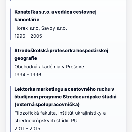
Konateľka s.r.o. a vedúca cestovnej
kancelárie
Horex s.r.o, Savoy s.r.o.
1996 - 2005
Stredoškolská profesorka hospodárskej
geografie
Obchodná akadémia v Prešove
1994 - 1996
Lektorka marketingu a cestovného ruchu v
študijnom programe Stredoeurópske štúdiá
(externá spolupracovníčka)
Filozofická fakulta, Inštitút ukrajinistiky a
stredoeurópskych štúdií, PU
2011 - 2015