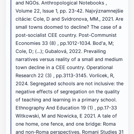
and NGOs. Anthropological Notebooks ,
Volume 22, Issue 1, pp. 23-42. Najvýznamnejšie
citácie: Cole, D and Svidronova, MM., 2021. Are
small towns doomed to decline? The case of a
post-socialist CEE country. Post-Communist
Economies 33 (8) , pp.1012-1034. Bod'a, M;
Cole, D; (...); Gubalová, 2022. Prevailing
narratives versus reality of a small and medium
town decline in a CEE country. Operational
Research 22 (3) , pp.3113-3145. Vorlicek, R,
2024. Segregated schools are not inclusive: the
negative effects of segregation on the quality
of teaching and learning in a primary school.
Ethnography And Education 19 (1) , pp.17-33
Witkowski, M and Nowicka, E 2021. A tale of
one home, one fence, and one bridge: Roma
and non-Roma perspectives, Romani Studies 31