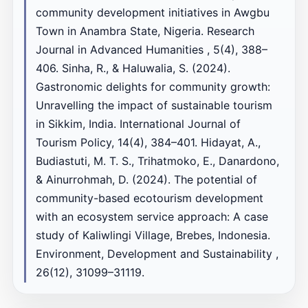
community development initiatives in Awgbu
Town in Anambra State, Nigeria. Research
Journal in Advanced Humanities , 5(4), 388–
406. Sinha, R., & Haluwalia, S. (2024).
Gastronomic delights for community growth:
Unravelling the impact of sustainable tourism
in Sikkim, India. International Journal of
Tourism Policy, 14(4), 384–401. Hidayat, A.,
Budiastuti, M. T. S., Trihatmoko, E., Danardono,
& Ainurrohmah, D. (2024). The potential of
community-based ecotourism development
with an ecosystem service approach: A case
study of Kaliwlingi Village, Brebes, Indonesia.
Environment, Development and Sustainability ,
26(12), 31099–31119.