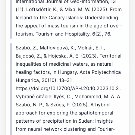
International Journal of Geo-Information, 13
(11). Loftsdóttir, K., & Mixa, M. W. (2025). From
Iceland to the Canary Islands: Understanding
the appeal of mass tourism in the age of over-
tourism. Tourism and Hospitality, 6(2), 76.
Szabó, Z., Matlovicová, K., Molnár, E. I.,
Bujdosó, Z., & Hojcska, Á. E. (2023). Territorial
inequalities of medicinal waters, as natural
healing factors, in Hungary. Acta Polytechnica
Hungarica, 20(10), 13–31.
https://doi.org/10.12700/APH.20.10.2023.10.2 .
Vybrané citácie: Ilyés, C., Mohammed, M. A. A.,
Szabó, N. P., & Szűcs, P. (2025). A hybrid
approach for exploring the spatiotemporal
patterns of precipitation in Sudan: Insights
from neural network clustering and Fourier-