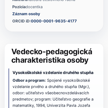
Pozícia
docentka
Záznam osoby
ORCID iD:
0000-0001-9635-4177
Vedecko-pedagogická
charakteristika osoby
Vysokoškolské vzdelanie druhého stupňa
Odbor a program:
Spojené vysokoškolské
vzdelanie prvého a druhého stupňa (Mgr.),
odbor: učiteľstvo všeobecnovzdelávacích
predmetov; program: Učiteľstvo geografie a
matematiky, 1994, Univerzita Pavla Jozefa