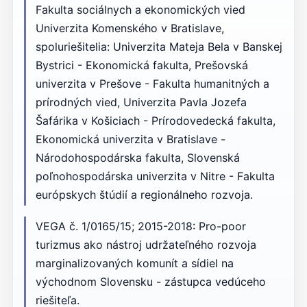
Fakulta sociálnych a ekonomických vied
Univerzita Komenského v Bratislave,
spoluriešitelia: Univerzita Mateja Bela v Banskej
Bystrici - Ekonomická fakulta, Prešovská
univerzita v Prešove - Fakulta humanitných a
prírodných vied, Univerzita Pavla Jozefa
Šafárika v Košiciach - Prírodovedecká fakulta,
Ekonomická univerzita v Bratislave -
Národohospodárska fakulta, Slovenská
poľnohospodárska univerzita v Nitre - Fakulta
európskych štúdií a regionálneho rozvoja.
VEGA č. 1/0165/15; 2015-2018: Pro-poor
turizmus ako nástroj udržateľného rozvoja
marginalizovaných komunít a sídiel na
východnom Slovensku - zástupca vedúceho
riešiteľa.