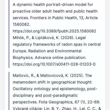
A dynamic health portrait-driven model for
proactive older adult health and public health
services. Frontiers in Public Health, 13, Article
1580082.
https://doi.org/10.3389/fpubh.2025.1580082
Mihók, P., & Liptáková, K. (2026). Legal
regulatory frameworks of radon spas in central
Europe. Radiation and Environmental
Biophysics. Advance online publication.
https://doi.org/10.1007/s00411-026-01203-0
Matlovic, R., & Matlovicová, K. (2025). The
metamodern shift in geographical thought:
Oscillatory ontology and epistemology, post-
disciplinary and post-paradigmatic
perspectives. Folia Geographica, 67 (1), 22–69.
Vybrané citácie: Lin, B. Y., Zhao, H., Lei, C. C., &