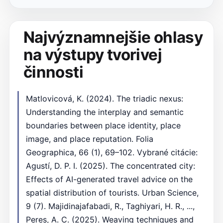
Najvýznamnejšie ohlasy
na výstupy tvorivej
činnosti
Matlovicová, K. (2024). The triadic nexus:
Understanding the interplay and semantic
boundaries between place identity, place
image, and place reputation. Folia
Geographica, 66 (1), 69–102. Vybrané citácie:
Agustí, D. P. I. (2025). The concentrated city:
Effects of AI-generated travel advice on the
spatial distribution of tourists. Urban Science,
9 (7). Majidinajafabadi, R., Taghiyari, H. R., ...,
Peres, A. C. (2025). Weaving techniques and