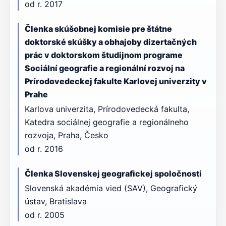
od r. 2017
Členka skúšobnej komisie pre štátne
doktorské skúšky a obhajoby dizertačných
prác v doktorskom študijnom programe
Sociální geografie a regionální rozvoj na
Prírodovedeckej fakulte Karlovej univerzity v
Prahe
Karlova univerzita, Prírodovedecká fakulta,
Katedra sociálnej geografie a regionálneho
rozvoja, Praha, Česko
od r. 2016
Členka Slovenskej geografickej spoločnosti
Slovenská akadémia vied (SAV), Geografický
ústav, Bratislava
od r. 2005