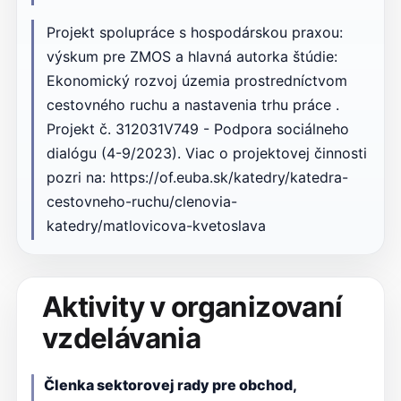
Projekt spolupráce s hospodárskou praxou:
výskum pre ZMOS a hlavná autorka štúdie:
Ekonomický rozvoj územia prostredníctvom
cestovného ruchu a nastavenia trhu práce .
Projekt č. 312031V749 - Podpora sociálneho
dialógu (4-9/2023). Viac o projektovej činnosti
pozri na: https://of.euba.sk/katedry/katedra-
cestovneho-ruchu/clenovia-
katedry/matlovicova-kvetoslava
Aktivity v organizovaní
vzdelávania
Členka sektorovej rady pre obchod,