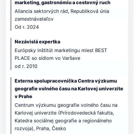
marketing, gastronómiu a cestovný ruch
Aliancia sektorvých rád, Republiková únia
zamestnávateľov
Od r. 2024
Nezávislá expertka
Európsky inštitút marketingu miest BEST
PLACE so sídlom vo Varšave
od r. 2010
Externa spolupracovníčka Centra výzkumu
geografie volného času na Karlovej univerzite
v Prahe
Centrum výzkumu geografie volného času na
Karlovej univerzite (Prírodovedecká fakulta,
Katedra sociálnej geografie a regionálneho
rozvoja), Praha, Česko