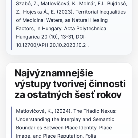
Szabó, Z., Matlovičová, K., Molnár, E.I., Bujdosó,
Z., Hojcska Á., E. (2023). Territorial Inequalities
of Medicinal Waters, as Natural Healing
Factors, in Hungary. Acta Polytechnica
Hungarica 20 (10), 13-31, DOI:
10.12700/APH.20.10.2023.10.2 .
Najvýznamnejšie
výstupy tvorivej činnosti
za ostatných šesť rokov
Matlovičová, K., (2024). The Triadic Nexus:
Understanding the Interplay and Semantic
Boundaries Between Place Identity, Place
Image, and Place Reputation. Folia