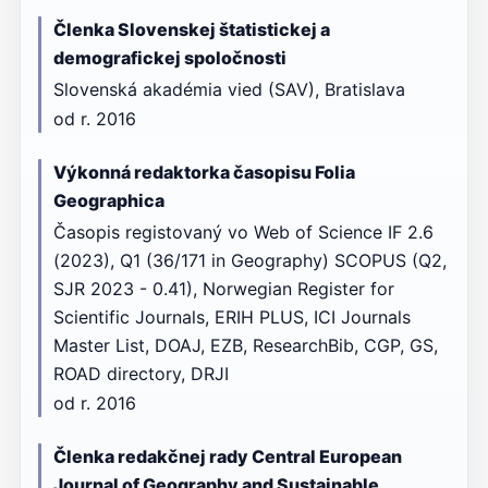
Členka Slovenskej štatistickej a
demografickej spoločnosti
Slovenská akadémia vied (SAV), Bratislava
od r. 2016
Výkonná redaktorka časopisu Folia
Geographica
Časopis registovaný vo Web of Science IF 2.6
(2023), Q1 (36/171 in Geography) SCOPUS (Q2,
SJR 2023 - 0.41), Norwegian Register for
Scientific Journals, ERIH PLUS, ICI Journals
Master List, DOAJ, EZB, ResearchBib, CGP, GS,
ROAD directory, DRJI
od r. 2016
Členka redakčnej rady Central European
Journal of Geography and Sustainable