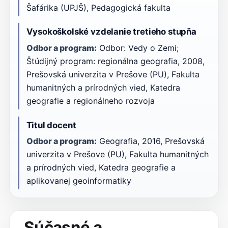
Šafárika (UPJŠ), Pedagogická fakulta
Vysokoškolské vzdelanie tretieho stupňa
Odbor a program:
Odbor: Vedy o Zemi;
Štúdijný program: regionálna geografia, 2008,
Prešovská univerzita v Prešove (PU), Fakulta
humanitných a prírodných vied, Katedra
geografie a regionálneho rozvoja
Titul docent
Odbor a program:
Geografia, 2016, Prešovská
univerzita v Prešove (PU), Fakulta humanitných
a prírodných vied, Katedra geografie a
aplikovanej geoinformatiky
Súčasné a