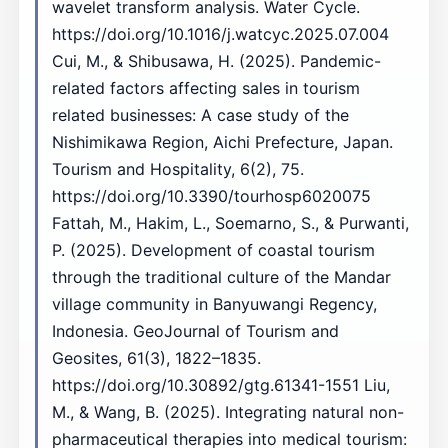
wavelet transform analysis. Water Cycle.
https://doi.org/10.1016/j.watcyc.2025.07.004
Cui, M., & Shibusawa, H. (2025). Pandemic-
related factors affecting sales in tourism
related businesses: A case study of the
Nishimikawa Region, Aichi Prefecture, Japan.
Tourism and Hospitality, 6(2), 75.
https://doi.org/10.3390/tourhosp6020075
Fattah, M., Hakim, L., Soemarno, S., & Purwanti,
P. (2025). Development of coastal tourism
through the traditional culture of the Mandar
village community in Banyuwangi Regency,
Indonesia. GeoJournal of Tourism and
Geosites, 61(3), 1822–1835.
https://doi.org/10.30892/gtg.61341-1551 Liu,
M., & Wang, B. (2025). Integrating natural non-
pharmaceutical therapies into medical tourism: