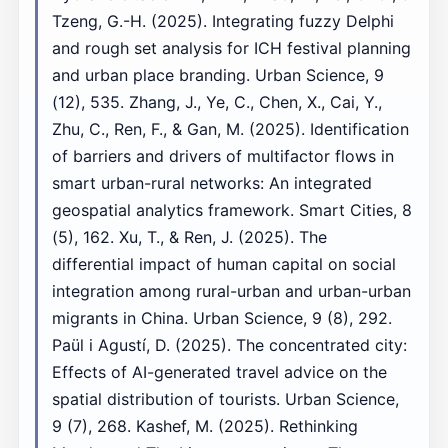
Tzeng, G.-H. (2025). Integrating fuzzy Delphi
and rough set analysis for ICH festival planning
and urban place branding. Urban Science, 9
(12), 535. Zhang, J., Ye, C., Chen, X., Cai, Y.,
Zhu, C., Ren, F., & Gan, M. (2025). Identification
of barriers and drivers of multifactor flows in
smart urban-rural networks: An integrated
geospatial analytics framework. Smart Cities, 8
(5), 162. Xu, T., & Ren, J. (2025). The
differential impact of human capital on social
integration among rural-urban and urban-urban
migrants in China. Urban Science, 9 (8), 292.
Paül i Agustí, D. (2025). The concentrated city:
Effects of AI-generated travel advice on the
spatial distribution of tourists. Urban Science,
9 (7), 268. Kashef, M. (2025). Rethinking