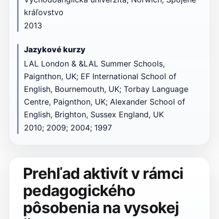
kráľovstvo
2013
Jazykové kurzy
LAL London & &LAL Summer Schools,
Paignthon, UK; EF International School of
English, Bournemouth, UK; Torbay Language
Centre, Paignthon, UK; Alexander School of
English, Brighton, Sussex England, UK
2010; 2009; 2004; 1997
Prehľad aktivít v rámci
pedagogického
pôsobenia na vysokej