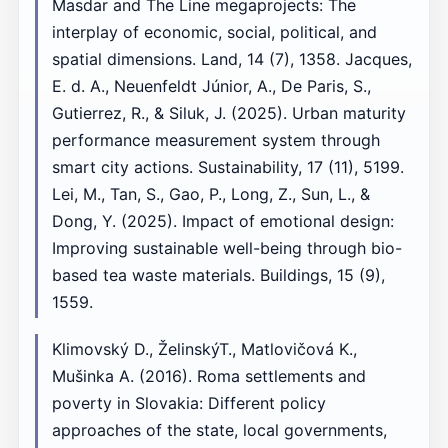
Masdar and The Line megaprojects: The
interplay of economic, social, political, and
spatial dimensions. Land, 14 (7), 1358. Jacques,
E. d. A., Neuenfeldt Júnior, A., De Paris, S.,
Gutierrez, R., & Siluk, J. (2025). Urban maturity
performance measurement system through
smart city actions. Sustainability, 17 (11), 5199.
Lei, M., Tan, S., Gao, P., Long, Z., Sun, L., &
Dong, Y. (2025). Impact of emotional design:
Improving sustainable well-being through bio-
based tea waste materials. Buildings, 15 (9),
1559.
Klimovský D., ŽelinskýT., Matlovičová K.,
Mušinka A. (2016). Roma settlements and
poverty in Slovakia: Different policy
approaches of the state, local governments,