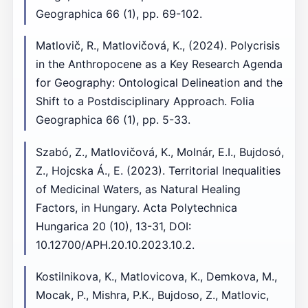
Geographica 66 (1), pp. 69-102.
Matlovič, R., Matlovičová, K., (2024). Polycrisis
in the Anthropocene as a Key Research Agenda
for Geography: Ontological Delineation and the
Shift to a Postdisciplinary Approach. Folia
Geographica 66 (1), pp. 5-33.
Szabó, Z., Matlovičová, K., Molnár, E.I., Bujdosó,
Z., Hojcska Á., E. (2023). Territorial Inequalities
of Medicinal Waters, as Natural Healing
Factors, in Hungary. Acta Polytechnica
Hungarica 20 (10), 13-31, DOI:
10.12700/APH.20.10.2023.10.2.
Kostilnikova, K., Matlovicova, K., Demkova, M.,
Mocak, P., Mishra, P.K., Bujdoso, Z., Matlovic,