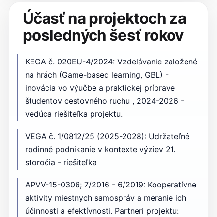
Účasť na projektoch za
posledných šesť rokov
KEGA č. 020EU-4/2024: Vzdelávanie založené
na hrách (Game-based learning, GBL) -
inovácia vo výučbe a praktickej príprave
študentov cestovného ruchu , 2024-2026 -
vedúca riešiteľka projektu.
VEGA č. 1/0812/25 (2025-2028): Udržateľné
rodinné podnikanie v kontexte výziev 21.
storočia - riešiteľka
APVV-15-0306; 7/2016 - 6/2019: Kooperatívne
aktivity miestnych samospráv a meranie ich
účinnosti a efektívnosti. Partneri projektu: