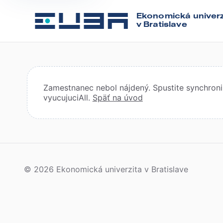
Ekonomická univerz
v Bratislave
Zamestnanec nebol nájdený. Spustite synchroniz
vyucujuciAll.
Späť na úvod
© 2026 Ekonomická univerzita v Bratislave