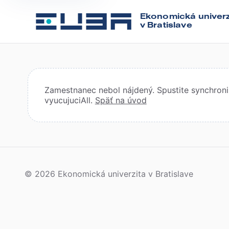
Ekonomická univerz
v Bratislave
Zamestnanec nebol nájdený. Spustite synchroniz
vyucujuciAll.
Späť na úvod
© 2026 Ekonomická univerzita v Bratislave