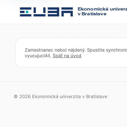
Ekonomická univerz
v Bratislave
Zamestnanec nebol nájdený. Spustite synchroniz
vyucujuciAll.
Späť na úvod
© 2026 Ekonomická univerzita v Bratislave