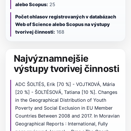
alebo Scopus:
25
Počet ohlasov registrovaných v databázach
Web of Science alebo Scopus na výstupy
tvorivej činnosti:
168
Najvýznamnejšie
výstupy tvorivej činnosti
ADC ŠOLTÉS, Erik [70 %] - VOJTKOVÁ, Mária
[20 %] - ŠOLTÉSOVÁ, Tatiana [10 %]. Changes
in the Geographical Distribution of Youth
Poverty and Social Exclusion in EU Member
Countries Between 2008 and 2017. In Moravian
Geographical Reports : International, Fully