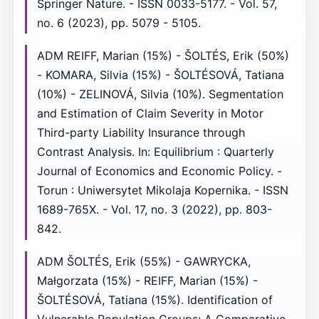
Springer Nature. - ISSN 0033-5177. - Vol. 57,
no. 6 (2023), pp. 5079 - 5105.
ADM REIFF, Marian (15%) - ŠOLTÉS, Erik (50%)
- KOMARA, Silvia (15%) - ŠOLTÉSOVÁ, Tatiana
(10%) - ZELINOVÁ, Silvia (10%). Segmentation
and Estimation of Claim Severity in Motor
Third-party Liability Insurance through
Contrast Analysis. In: Equilibrium : Quarterly
Journal of Economics and Economic Policy. -
Torun : Uniwersytet Mikolaja Kopernika. - ISSN
1689-765X. - Vol. 17, no. 3 (2022), pp. 803-
842.
ADM ŠOLTÉS, Erik (55%) - GAWRYCKA,
Małgorzata (15%) - REIFF, Marian (15%) -
ŠOLTÉSOVÁ, Tatiana (15%). Identification of