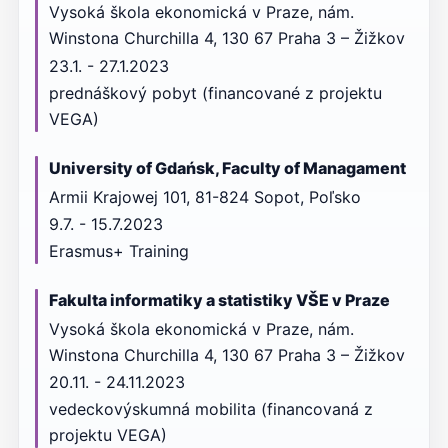
Vysoká škola ekonomická v Praze, nám.
Winstona Churchilla 4, 130 67 Praha 3 – Žižkov
23.1. - 27.1.2023
prednáškový pobyt (financované z projektu
VEGA)
University of Gdańsk, Faculty of Managament
Armii Krajowej 101, 81-824 Sopot, Poľsko
9.7. - 15.7.2023
Erasmus+ Training
Fakulta informatiky a statistiky VŠE v Praze
Vysoká škola ekonomická v Praze, nám.
Winstona Churchilla 4, 130 67 Praha 3 – Žižkov
20.11. - 24.11.2023
vedeckovýskumná mobilita (financovaná z
projektu VEGA)