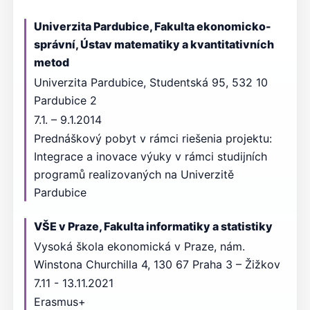
Univerzita Pardubice, Fakulta ekonomicko-
správní, Ústav matematiky a kvantitativních
metod
Univerzita Pardubice, Studentská 95, 532 10
Pardubice 2
7.1. – 9.1.2014
Prednáškový pobyt v rámci riešenia projektu:
Integrace a inovace výuky v rámci studijních
programů realizovaných na Univerzitě
Pardubice
VŠE v Praze, Fakulta informatiky a statistiky
Vysoká škola ekonomická v Praze, nám.
Winstona Churchilla 4, 130 67 Praha 3 – Žižkov
7.11 - 13.11.2021
Erasmus+