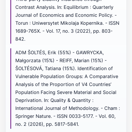
Contrast Analysis. In: Equilibrium : Quarterly
Journal of Economics and Economic Policy. -
Torun : Uniwersytet Mikolaja Kopernika. - ISSN
1689-765X. - Vol. 17, no. 3 (2022), pp. 803-
842.
ADM ŠOLTÉS, Erik (55%) - GAWRYCKA,
Małgorzata (15%) - REIFF, Marian (15%) -
ŠOLTÉSOVÁ, Tatiana (15%). Identification of
Vulnerable Population Groups: A Comparative
Analysis of the Proportion of V4 Countries’
Population Facing Severe Material and Social
Deprivation. In: Quality & Quantity :
International Journal of Methodology. - Cham :
Springer Nature. - ISSN 0033-5177. - Vol. 60,
no. 2 (2026), pp. 5817-5841.