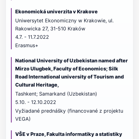
Ekonomická univerzita v Krakove
Uniwersytet Ekonomiczny w Krakowie, ul.
Rakowicka 27, 31-510 Kraków
4.7. - 11.7.2022
Erasmus+
National University of Uzbekistan named after
Mirzo Ulugbek, Faculty of Economics; Silk
Road International university of Tourism and
Cultural Heritage,
Tashkent; Samarkand (Uzbekistan)
5.10. - 12.10.2022
Vyžiadané prednášky (financované z projektu
VEGA)
VŠE v Praze, Fakulta informatiky a statistiky