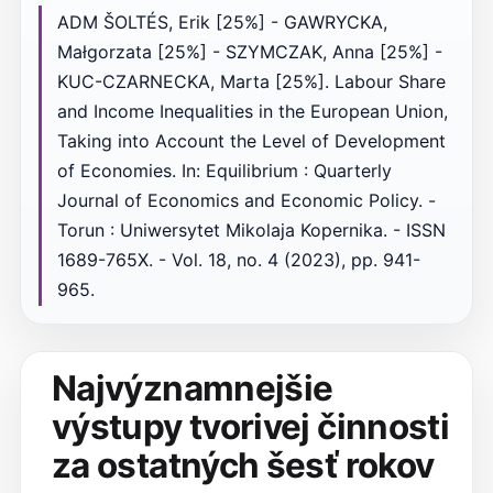
ADM ŠOLTÉS, Erik [25%] - GAWRYCKA,
Małgorzata [25%] - SZYMCZAK, Anna [25%] -
KUC-CZARNECKA, Marta [25%]. Labour Share
and Income Inequalities in the European Union,
Taking into Account the Level of Development
of Economies. In: Equilibrium : Quarterly
Journal of Economics and Economic Policy. -
Torun : Uniwersytet Mikolaja Kopernika. - ISSN
1689-765X. - Vol. 18, no. 4 (2023), pp. 941-
965.
Najvýznamnejšie
výstupy tvorivej činnosti
za ostatných šesť rokov