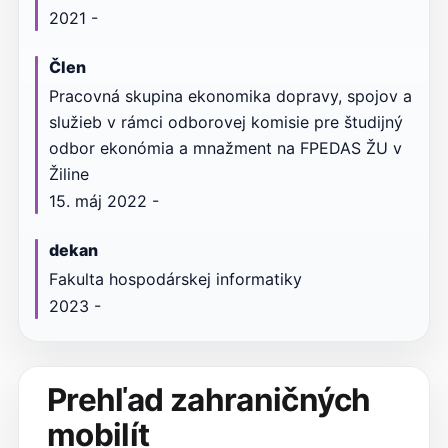
2021 -
Člen
Pracovná skupina ekonomika dopravy, spojov a
služieb v rámci odborovej komisie pre študijný
odbor ekonómia a mnažment na FPEDAS ŽU v
Žiline
15. máj 2022 -
dekan
Fakulta hospodárskej informatiky
2023 -
Prehľad zahraničných
mobilít