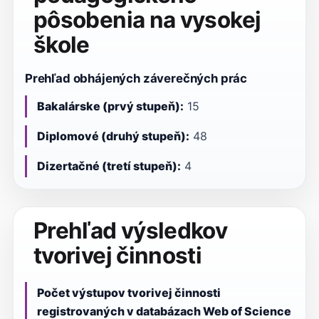
pôsobenia na vysokej
škole
Prehľad obhájených záverečných prác
Bakalárske (prvý stupeň):
15
Diplomové (druhý stupeň):
48
Dizertačné (tretí stupeň):
4
Prehľad výsledkov
tvorivej činnosti
Počet výstupov tvorivej činnosti
registrovaných v databázach Web of Science