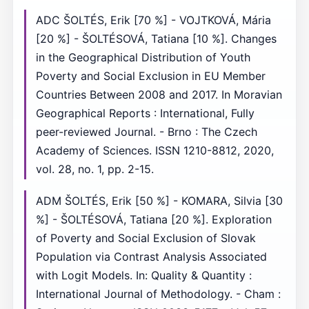
ADC ŠOLTÉS, Erik [70 %] - VOJTKOVÁ, Mária
[20 %] - ŠOLTÉSOVÁ, Tatiana [10 %]. Changes
in the Geographical Distribution of Youth
Poverty and Social Exclusion in EU Member
Countries Between 2008 and 2017. In Moravian
Geographical Reports : International, Fully
peer-reviewed Journal. - Brno : The Czech
Academy of Sciences. ISSN 1210-8812, 2020,
vol. 28, no. 1, pp. 2-15.
ADM ŠOLTÉS, Erik [50 %] - KOMARA, Silvia [30
%] - ŠOLTÉSOVÁ, Tatiana [20 %]. Exploration
of Poverty and Social Exclusion of Slovak
Population via Contrast Analysis Associated
with Logit Models. In: Quality & Quantity :
International Journal of Methodology. - Cham :