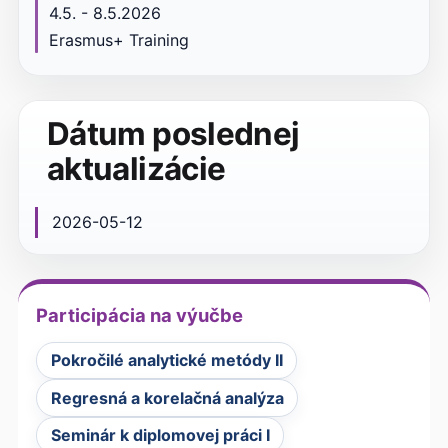
4.5. - 8.5.2026
Erasmus+ Training
Dátum poslednej
aktualizácie
2026-05-12
Participácia na výučbe
Pokročilé analytické metódy II
Regresná a korelačná analýza
Seminár k diplomovej práci I