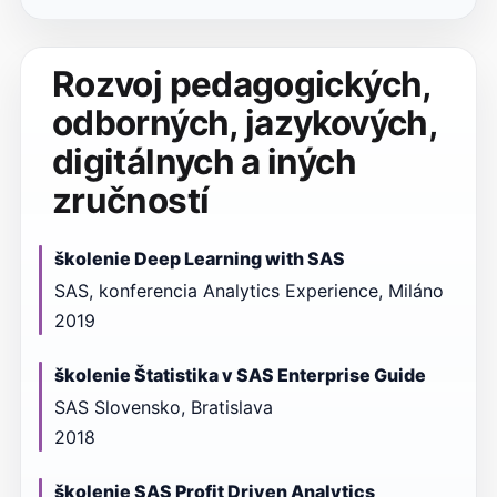
Rozvoj pedagogických,
odborných, jazykových,
digitálnych a iných
zručností
školenie Deep Learning with SAS
SAS, konferencia Analytics Experience, Miláno
2019
školenie Štatistika v SAS Enterprise Guide
SAS Slovensko, Bratislava
2018
školenie SAS Profit Driven Analytics