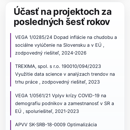
Účasť na projektoch za
posledných šesť rokov
VEGA 1/0285/24 Dopad inflácie na chudobu a
sociálne vylúčenie na Slovensku a v EÚ ,
zodpovedný riešiteľ, 2024-2026
TREXIMA, spol. s r.o. 190010/094/2023
Využitie data science v analýzach trendov na
trhu práce , zodpovedný riešiteľ, 2023
VEGA 1/0561/21 Vplyv krízy COVID-19 na
demografiu podnikov a zamestnanosť v SR a
EÚ , spoluriešiteľ, 2021-2023
APVV SK-SRB-18-0009 Optimalizácia