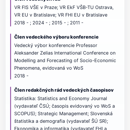
VR FIS VŠE v Praze; VR EkF VŠB-TU Ostrava,
VR EU v Bratislave; VR FHI EU v Bratislave
2018 - ; 2024 - ; 2015 - ; 2011 -
Člen vedeckého výboru konferencie
Vedecký výbor konferencie Professor
Aleksander Zelias International Conference on
Modelling and Forecasting of Socio-Economic
Phenomena, evidovaná vo WoS
2018 -
Člen redakčných rád vedeckých časopisov
Statistika: Statistics and Economy Journal
(vydavateľ ČSÚ; časopis evidovaný vo WoS a
SCOPUS); Strategic Management; Slovenská
štatistika a demografia (vydavateľ ŠÚ SR);
Ekonomika a informatika (vydavateľ FHI a