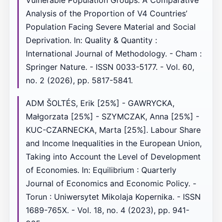
Vulnerable Population Groups: A Comparative
Analysis of the Proportion of V4 Countries’
Population Facing Severe Material and Social
Deprivation. In: Quality & Quantity :
International Journal of Methodology. - Cham :
Springer Nature. - ISSN 0033-5177. - Vol. 60,
no. 2 (2026), pp. 5817-5841.
ADM ŠOLTÉS, Erik [25%] - GAWRYCKA,
Małgorzata [25%] - SZYMCZAK, Anna [25%] -
KUC-CZARNECKA, Marta [25%]. Labour Share
and Income Inequalities in the European Union,
Taking into Account the Level of Development
of Economies. In: Equilibrium : Quarterly
Journal of Economics and Economic Policy. -
Torun : Uniwersytet Mikolaja Kopernika. - ISSN
1689-765X. - Vol. 18, no. 4 (2023), pp. 941-