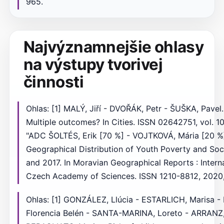
965.
Najvýznamnejšie ohlasy
na výstupy tvorivej
činnosti
Ohlas: [1] MALÝ, Jiří - DVOŘÁK, Petr - ŠUŠKA, Pavel. 
Multiple outcomes? In Cities. ISSN 02642751, vol. 1
"ADC ŠOLTÉS, Erik [70 %] - VOJTKOVÁ, Mária [20 %]
Geographical Distribution of Youth Poverty and So
and 2017. In Moravian Geographical Reports : Interna
Czech Academy of Sciences. ISSN 1210-8812, 2020, vo
Ohlas: [1] GONZÁLEZ, Llúcia - ESTARLICH, Marisa 
Florencia Belén - SANTA-MARINA, Loreto - ARRANZ,