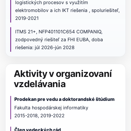
logistických procesov s využitím
elektromobilov a ich IKT riešenia , spoluriešiteľ,
2019-2021
ITMS 21+, NFP401101C654 COMPANIQ,
zodpovedný riešiteľ za FHI EUBA, doba
riešenia: júl 2026-jún 2028
Aktivity v organizovaní
vzdelávania
Prodekan pre vedu a doktorandské štúdium
Fakulta hospodárskej informatiky
2015-2018, 2019-2022
Člen vedeckých rád