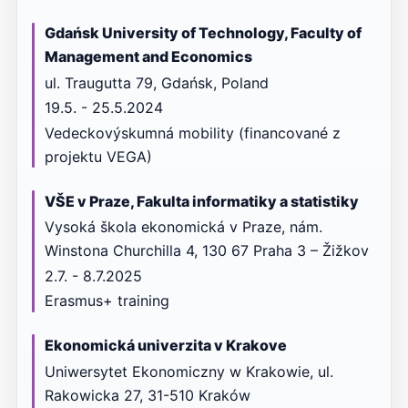
Gdańsk University of Technology, Faculty of
Management and Economics
ul. Traugutta 79, Gdańsk, Poland
19.5. - 25.5.2024
Vedeckovýskumná mobility (financované z
projektu VEGA)
VŠE v Praze, Fakulta informatiky a statistiky
Vysoká škola ekonomická v Praze, nám.
Winstona Churchilla 4, 130 67 Praha 3 – Žižkov
2.7. - 8.7.2025
Erasmus+ training
Ekonomická univerzita v Krakove
Uniwersytet Ekonomiczny w Krakowie, ul.
Rakowicka 27, 31-510 Kraków