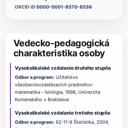
ORCID iD:
0000-0001-8570-6536
Vedecko-pedagogická
charakteristika osoby
Vysokoškolské vzdelanie druhého stupňa
Odbor a program:
Učiteľstvo
všeobecnovzdelávacích predmetov:
matematika - biológia, 1998, Univerzita
Komenského v Bratislave
Vysokoškolské vzdelanie tretieho stupňa
Odbor a program:
62-11-9 Štatistika, 2004,