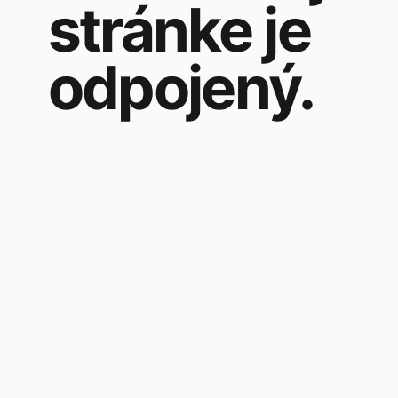
stránke je
odpojený.