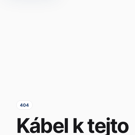
404
Kábel k tejto