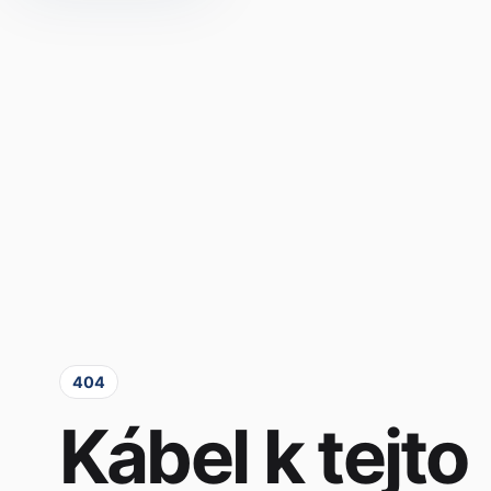
404
Kábel k tejto