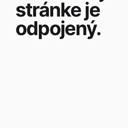
stránke je
odpojený.