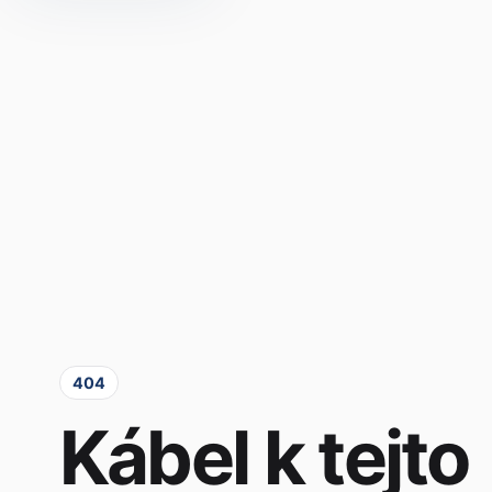
404
Kábel k tejto