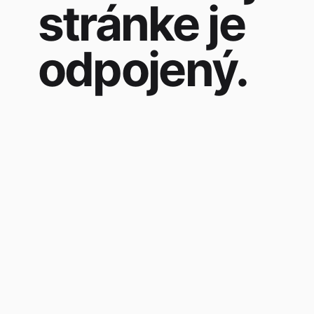
stránke je
odpojený.