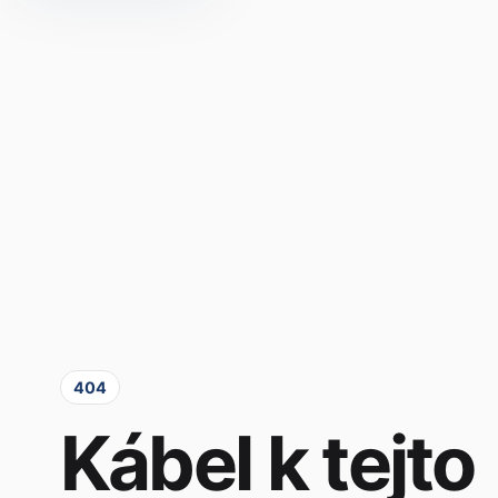
404
Kábel k tejto