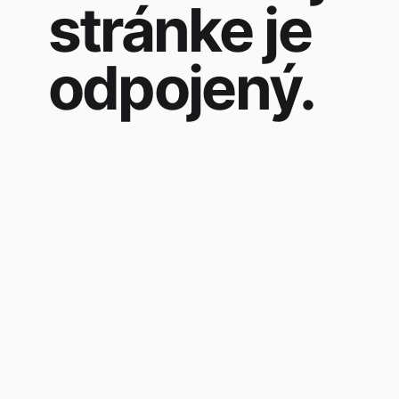
stránke je
odpojený.