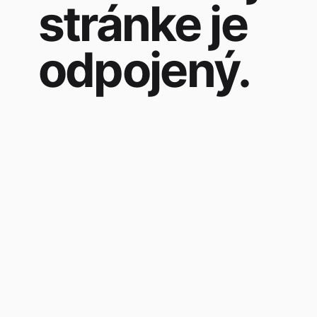
stránke je
odpojený.