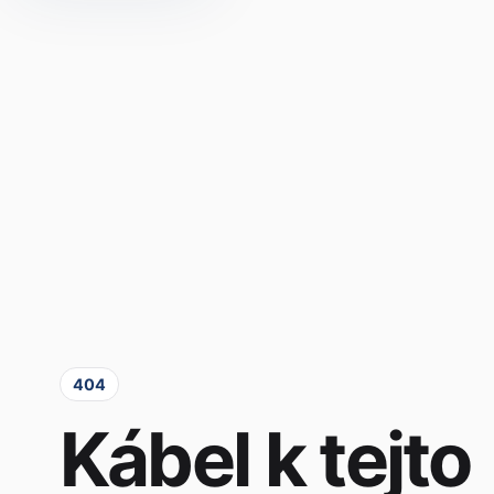
404
Kábel k tejto