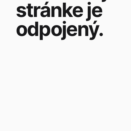
stránke je
odpojený.