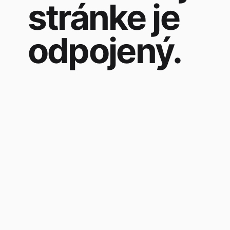
stránke je
odpojený.