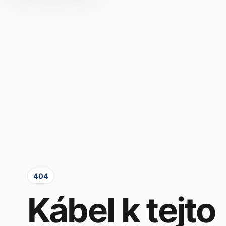
404
Kábel k tejto