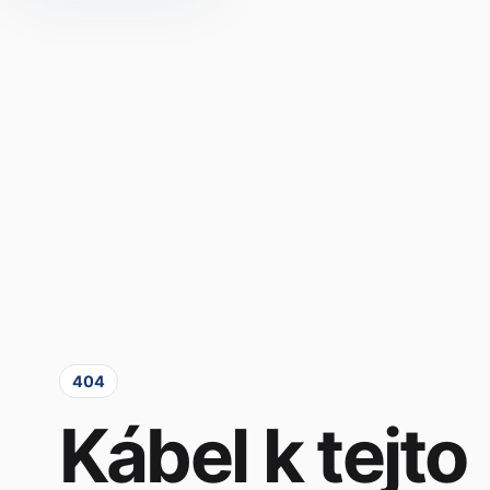
404
Kábel k tejto