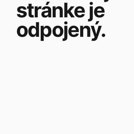
stránke je
odpojený.