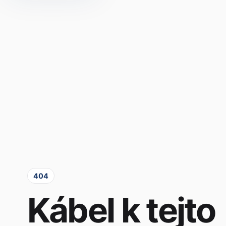
404
Kábel k tejto