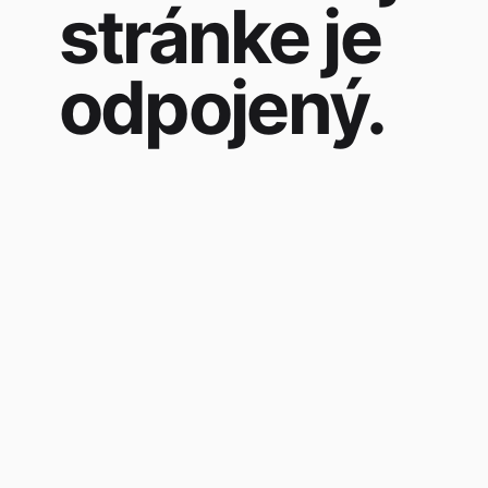
stránke je
odpojený.