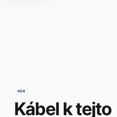
404
Kábel k tejto