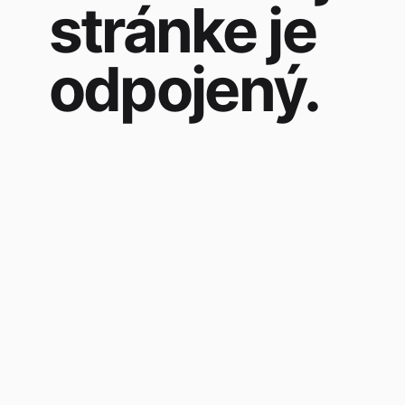
stránke je
odpojený.