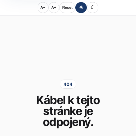
☀
☾
A−
A+
Reset
404
Kábel k tejto
stránke je
odpojený.