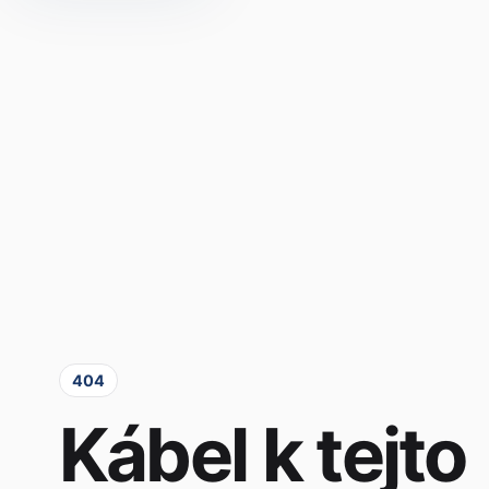
404
Kábel k tejto