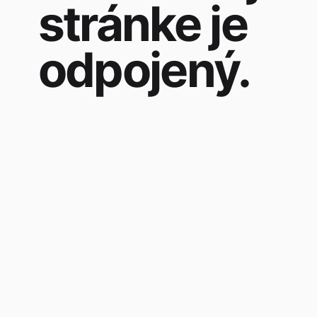
stránke je
odpojený.