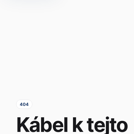
404
Kábel k tejto