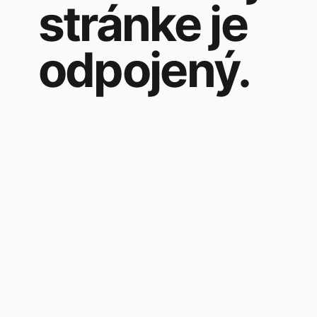
stránke je
odpojený.