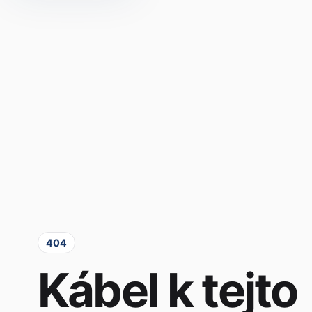
404
Kábel k tejto