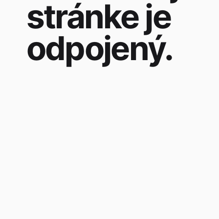
stránke je
odpojený.