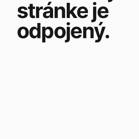
stránke je
odpojený.