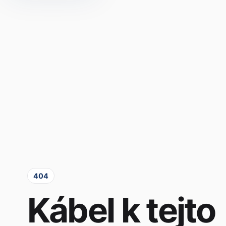
404
Kábel k tejto