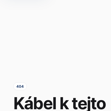
404
Kábel k tejto