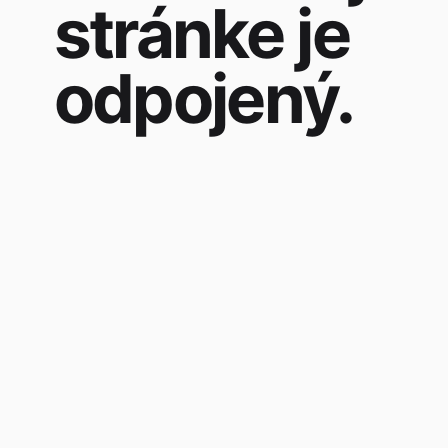
stránke je
odpojený.