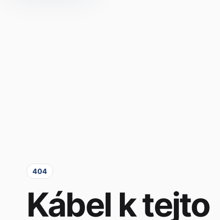
404
Kábel k tejto