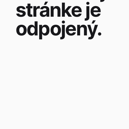
stránke je
odpojený.