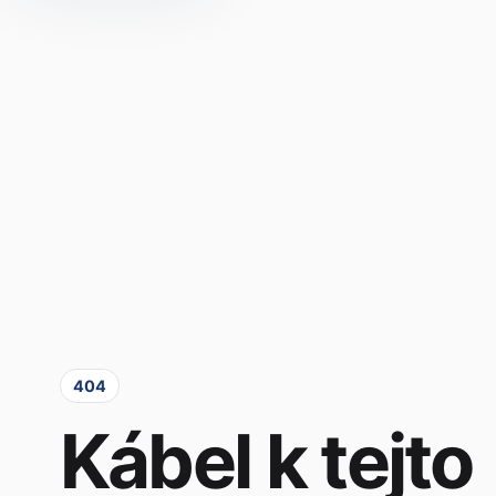
404
Kábel k tejto