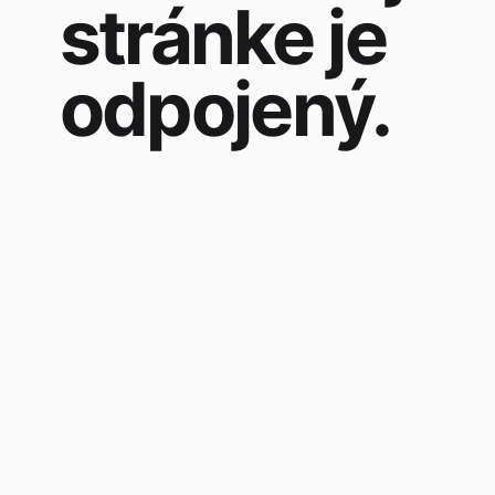
stránke je
odpojený.