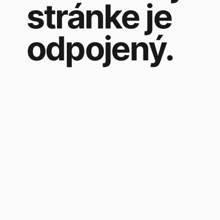
stránke je
odpojený.