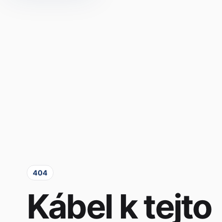
404
Kábel k tejto