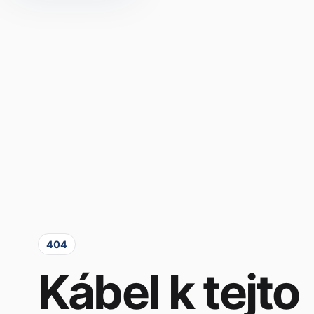
404
Kábel k tejto