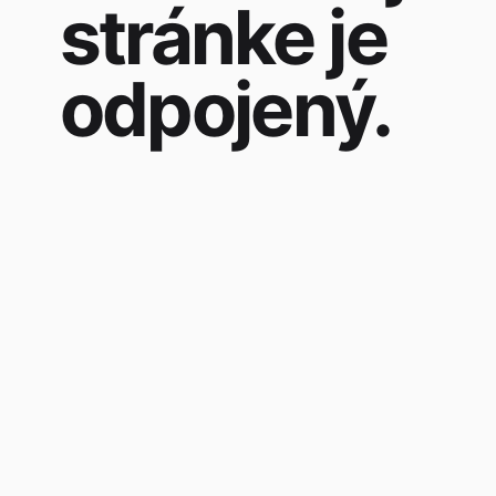
stránke je
odpojený.