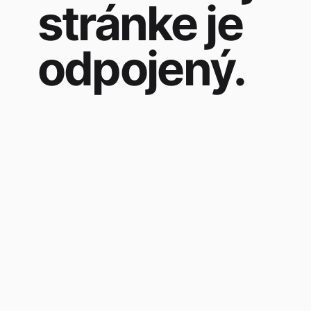
stránke je
odpojený.