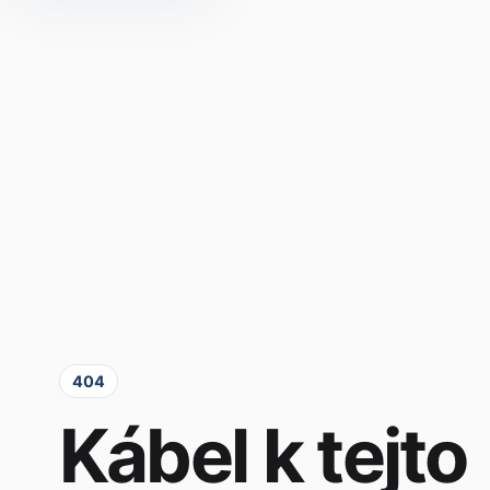
404
Kábel k tejto