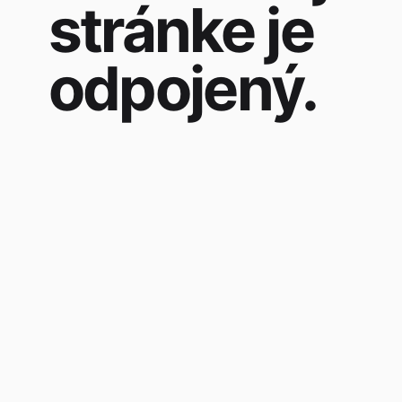
stránke je
odpojený.