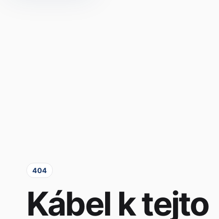
404
Kábel k tejto