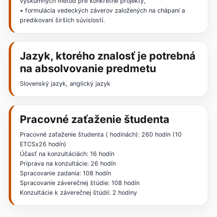
výskumných metód pre konkrétne projekty,
• formulácia vedeckých záverov založených na chápaní a
predikovaní širších súvislostí.
Jazyk, ktorého znalosť je potrebná
na absolvovanie predmetu
Slovenský jazyk, anglický jazyk
Pracovné zaťaženie študenta
Pracovné zaťaženie študenta ( hodinách): 260 hodín (10
ETCSx26 hodín)
Účasť na konzultáciách: 16 hodín
Príprava na konzultácie: 26 hodín
Spracovanie zadania: 108 hodín
Spracovanie záverečnej štúdie: 108 hodín
Konzultácie k záverečnej štúdii: 2 hodiny