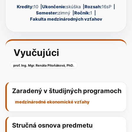
Kredity:
10
Ukončenie:
skúška
Rozsah:
16sP
Semester:
zimný
Ročník:
1
Fakulta medzinárodných vzťahov
Vyučujúci
prof. Ing. Mgr. Renáta Pitoňáková, PhD.
Zaradený v študijných programoch
medzinárodné ekonomické vzťahy
Stručná osnova predmetu