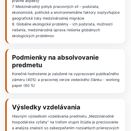
právne aspekty
7. Medzinárodný pohyb pracovných síl – podstata,
ekonomické, politické a environmentálne faktory ovplyvňujúce
geografické toky medzinárodnej migrácie
8. Globálne ekologické problémy - ich podstata, možnosti
riešenia, medzinárodná úprava riešenia globálnych
ekologických problémov
Podmienky na absolvovanie
predmetu
Konečné hodnotenie je založené na vypracovaní publikačného
zámeru (40%) a pracovnej verzie vedeckého článku - working
paper (60 %)
Výsledky vzdelávania
Hlavným výsledkom vzdelávania predmetu „Medzinárodné
hospodárske vzťahy“ na treťom stupni štúdia je precizovanie
a analýza znalostí so zabezpečením rozsiahlych prierezových