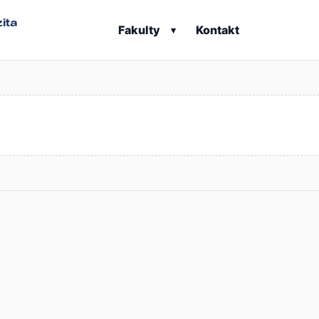
ita
Fakulty
Kontakt
▾