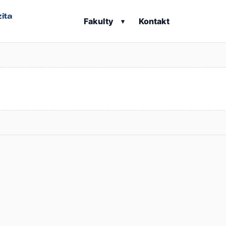
ita
Fakulty
Kontakt
▾