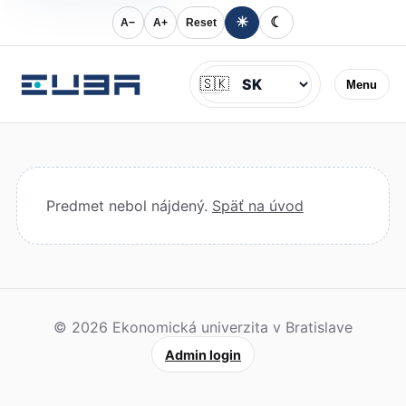
☀
☾
A−
A+
Reset
Jazyk
🇸🇰
Menu
Predmet nebol nájdený.
Späť na úvod
© 2026 Ekonomická univerzita v Bratislave
Admin login