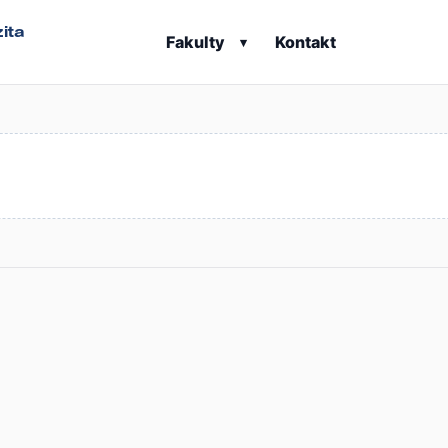
ita
Fakulty
Kontakt
▾