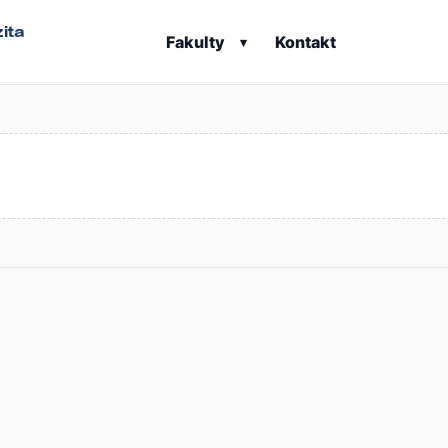
ita
Fakulty
Kontakt
▾