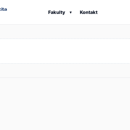
ita
Fakulty
Kontakt
▾