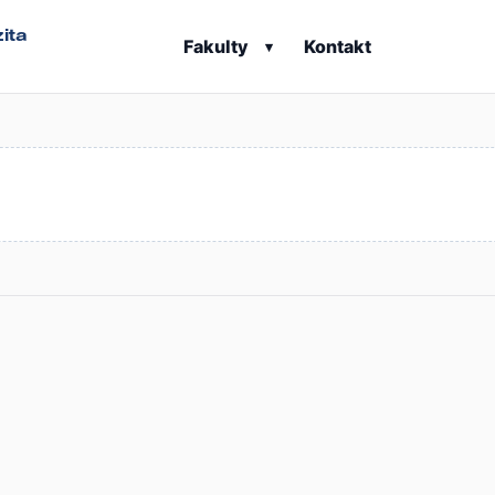
ita
Fakulty
Kontakt
▾