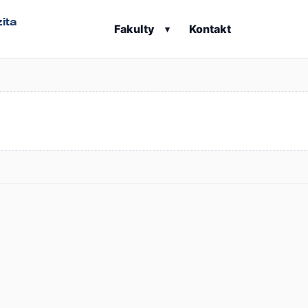
ita
Fakulty
Kontakt
▾