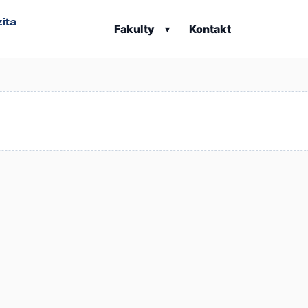
ita
Fakulty
Kontakt
▾