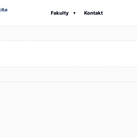
ita
Fakulty
Kontakt
▾