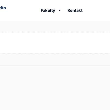
ita
Fakulty
Kontakt
▾