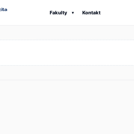
ita
Fakulty
Kontakt
▾