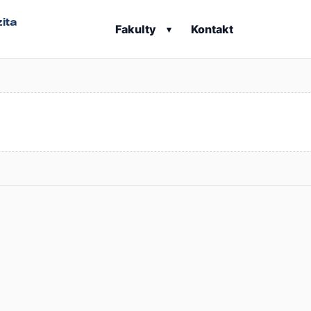
ita
Fakulty
Kontakt
▾